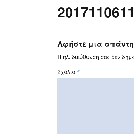
201711061
Αφήστε μια απάντ
Η ηλ. διεύθυνση σας δεν δημο
Σχόλιο
*