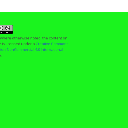
 where otherwise noted, the content on
te is licensed under a
Creative Commons
ution-NonCommercial 4.0 International
e.