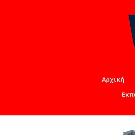
Αρχική
Εκπ
Εκπαιδ
Online