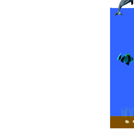
Παιδικ
Λεξικό