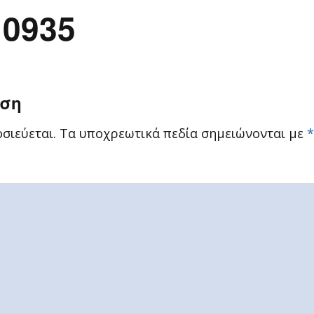
10935
ηση
σιεύεται.
Τα υποχρεωτικά πεδία σημειώνονται με
*