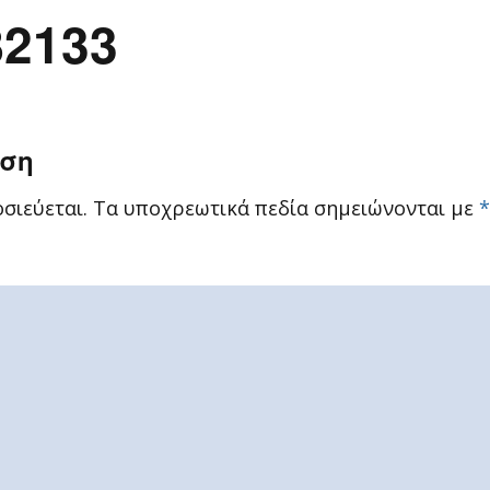
82133
ηση
σιεύεται.
Τα υποχρεωτικά πεδία σημειώνονται με
*