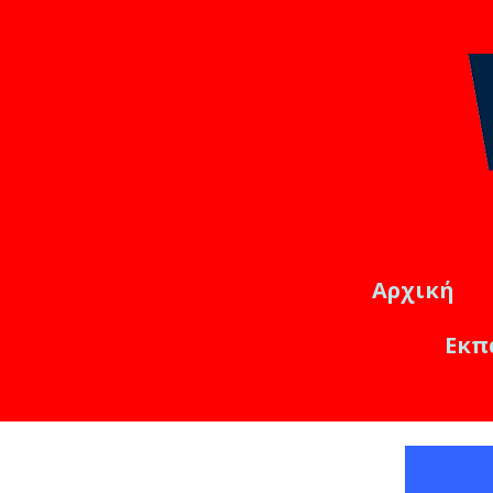
Αρχική
Εκπ
Εκπαιδ
Online