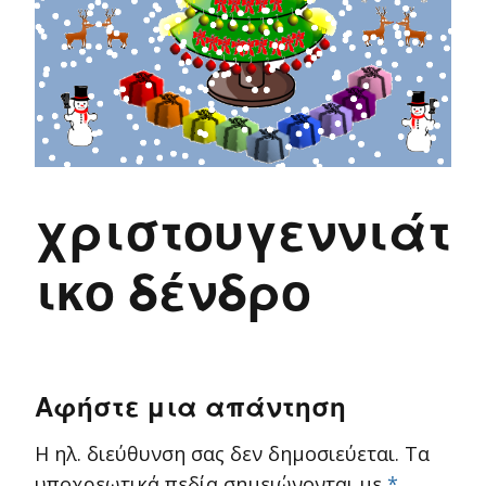
χριστουγεννιάτ
ικο δένδρο
Αφήστε μια απάντηση
Η ηλ. διεύθυνση σας δεν δημοσιεύεται.
Τα
υποχρεωτικά πεδία σημειώνονται με
*