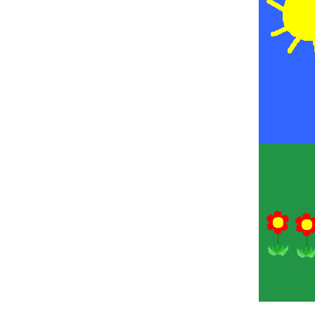
Παιδικ
Λεξικό