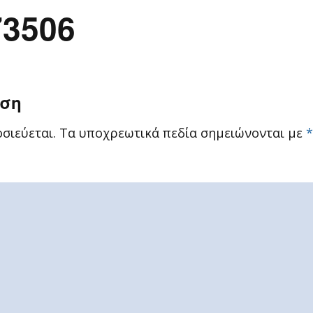
73506
ηση
σιεύεται.
Τα υποχρεωτικά πεδία σημειώνονται με
*