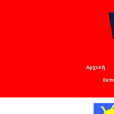
Αρχική
Εκπ
Εκπαιδ
Online