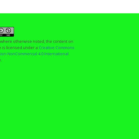
 where otherwise noted, the content on
te is licensed under a
Creative Commons
ution-NonCommercial 4.0 International
e.