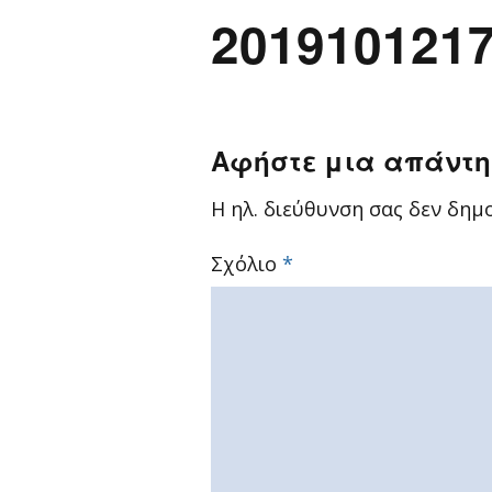
201910121
Αφήστε μια απάντ
Η ηλ. διεύθυνση σας δεν δημο
Σχόλιο
*