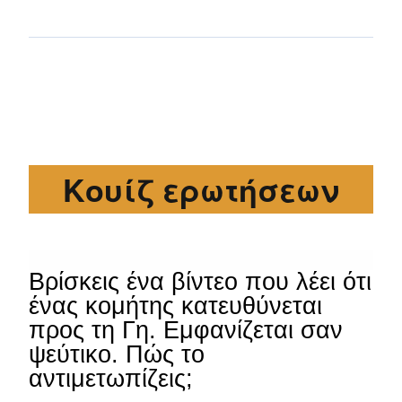
Κουίζ ερωτήσεων