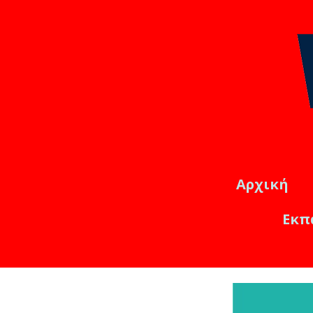
Αρχική
Εκπ
Εκπαιδ
Online