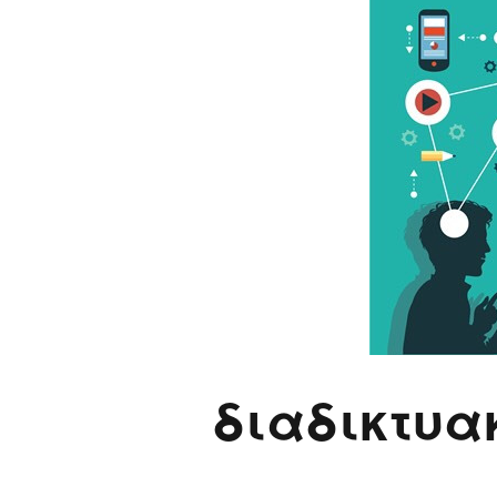
Παιδικ
Λεξικό
διαδικτυα