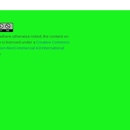
 where otherwise noted, the content on
te is licensed under a
Creative Commons
ution-NonCommercial 4.0 International
e.