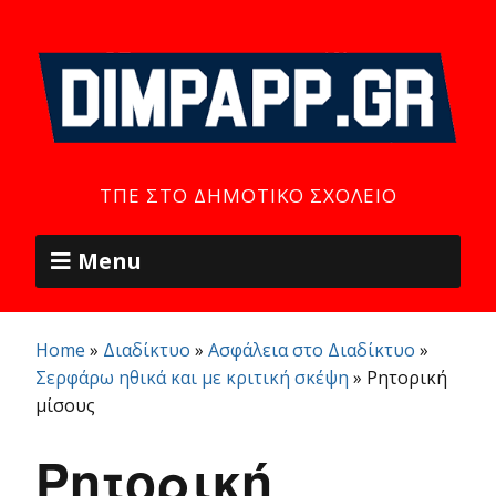
ΤΠΕ ΣΤΟ ΔΗΜΟΤΙΚΌ ΣΧΟΛΕΊΟ
Menu
Home
»
Διαδίκτυο
»
Ασφάλεια στο Διαδίκτυο
»
Σερφάρω ηθικά και με κριτική σκέψη
»
Ρητορική
μίσους
Ρητορική