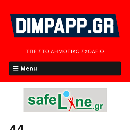
ΤΠΕ ΣΤΟ ΔΗΜΟΤΙΚΌ ΣΧΟΛΕΊΟ
Menu
44