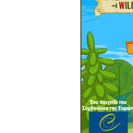
Παιδικ
Λεξικό