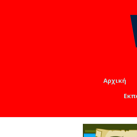
Αρχική
Εκπ
Εκπαιδ
Online