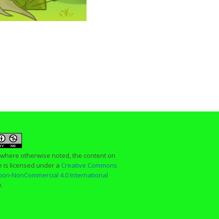
 where otherwise noted, the content on
te is licensed under a
Creative Commons
ution-NonCommercial 4.0 International
e.