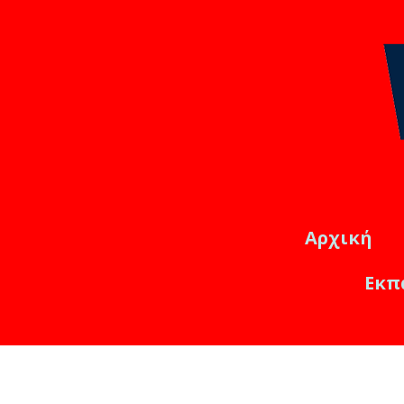
Αρχική
Εκπ
Εκπαιδ
Online