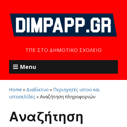
ΤΠΕ ΣΤΟ ΔΗΜΟΤΙΚΌ ΣΧΟΛΕΊΟ
Menu
Home
»
Διαδίκτυο
»
Περιηγητές ιστού και
ιστοσελίδες
»
Αναζήτηση πληροφοριών
Αναζήτηση