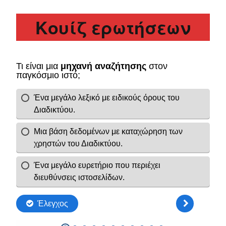
Κουίζ ερωτήσεων