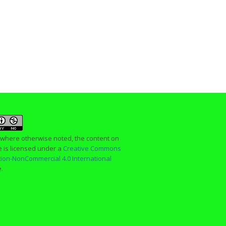
 where otherwise noted, the content on
te is licensed under a
Creative Commons
ution-NonCommercial 4.0 International
e.