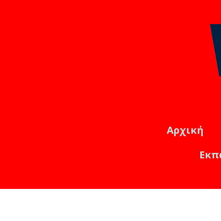
Αρχική
Εκπ
Εκπαιδ
Online