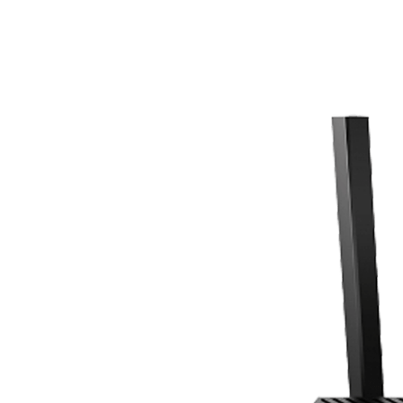
Παιδικ
Λεξικό