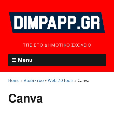
ΤΠΕ ΣΤΟ ΔΗΜΟΤΙΚΌ ΣΧΟΛΕΊΟ
Menu
Home
»
Διαδίκτυο
»
Web 2.0 tools
»
Canva
Canva