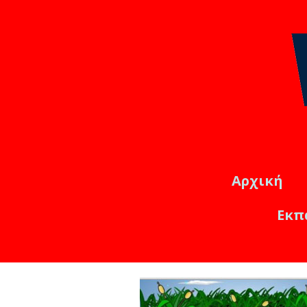
Αρχική
Εκπ
Εκπαιδ
Online