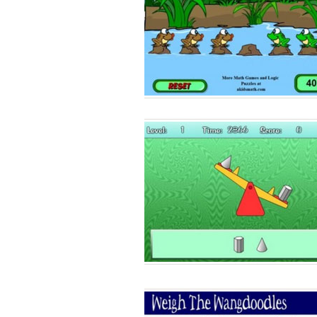
Παιδικ
Λεξικό