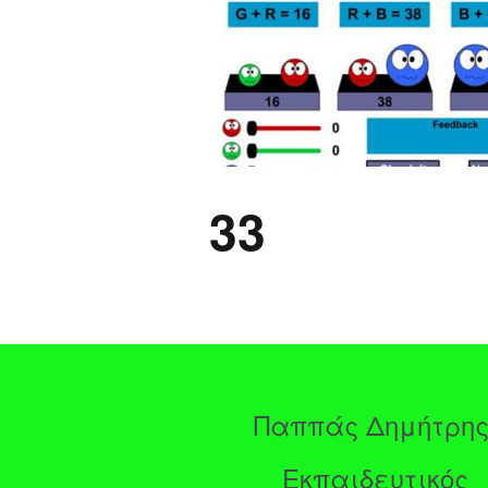
33
Παππάς Δημήτρη
Εκπαιδευτικός