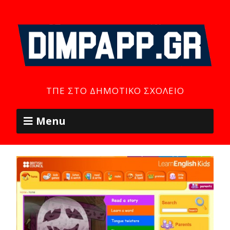
ΤΠΕ ΣΤΟ ΔΗΜΟΤΙΚΌ ΣΧΟΛΕΊΟ
Menu