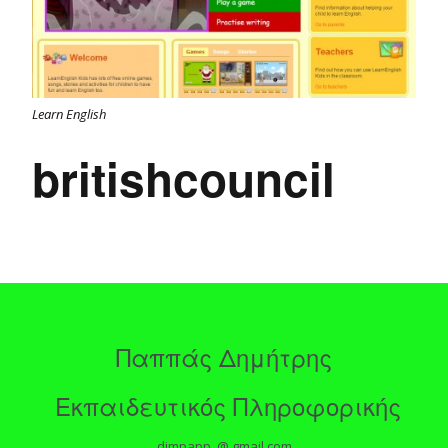
Learn English
britishcouncil
Παππάς Δημήτρης
Εκπαιδευτικός Πληροφορικής
dimpapp @ gmail.com