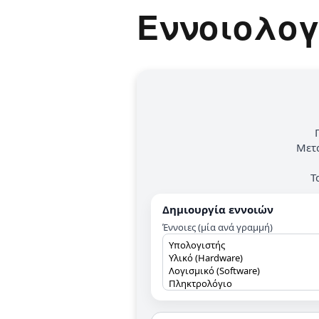
Εννοιολογ
Παιδικ
Λεξικό