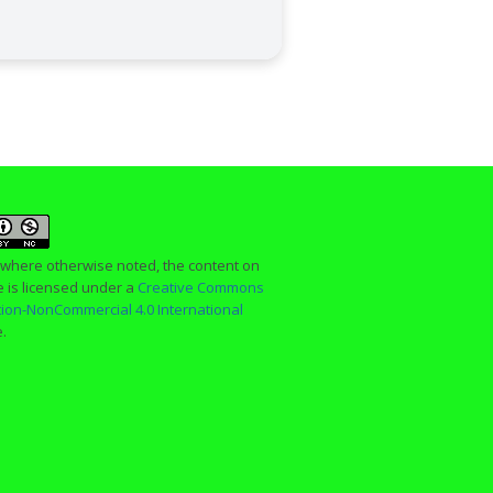
 where otherwise noted, the content on
te is licensed under a
Creative Commons
ution-NonCommercial 4.0 International
e.