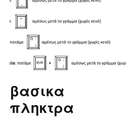
βασικα
πληκτρα