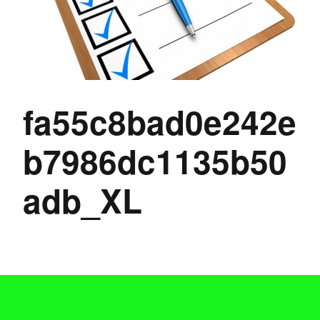
fa55c8bad0e242e
b7986dc1135b50
adb_XL