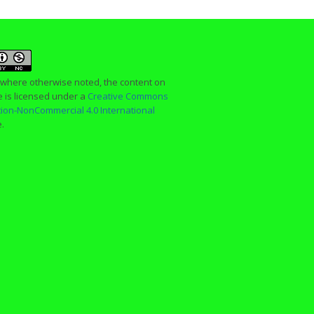
 where otherwise noted, the content on
te is licensed under a
Creative Commons
ution-NonCommercial 4.0 International
e.