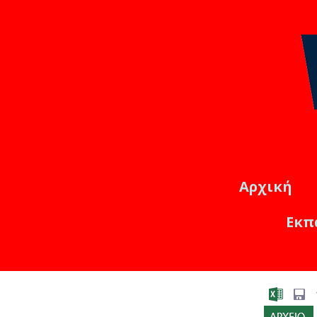
Αρχική
Εκπ
Εκπαιδ
Online