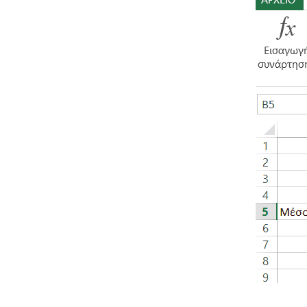
Παιδικ
Λεξικό