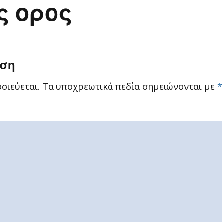
ς ορος
ηση
σιεύεται.
Τα υποχρεωτικά πεδία σημειώνονται με
*