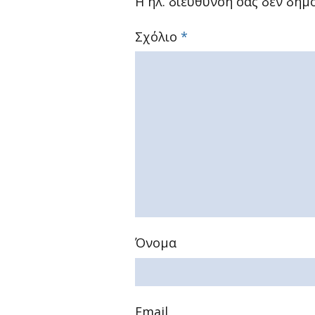
Η ηλ. διεύθυνση σας δεν δημο
Σχόλιο
*
Όνομα
Email