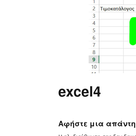
Παιδικ
Λεξικό
excel4
Αφήστε μια απάντ