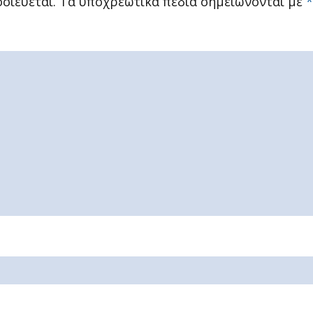
σιεύεται.
Τα υποχρεωτικά πεδία σημειώνονται με
*