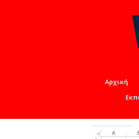
Αρχική
Εκπ
Εκπαιδ
Online