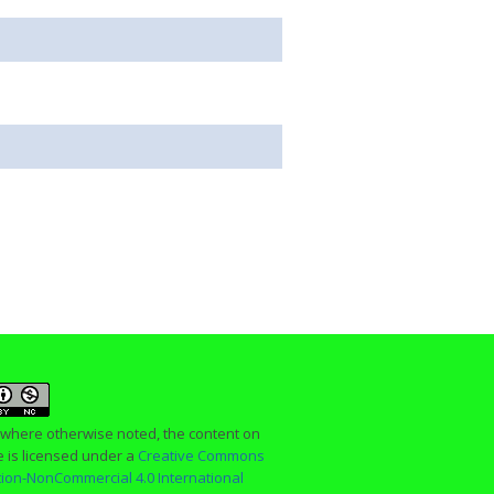
 where otherwise noted, the content on
te is licensed under a
Creative Commons
ution-NonCommercial 4.0 International