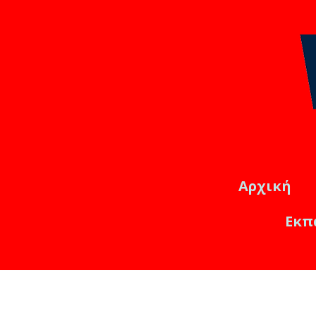
Αρχική
Εκπ
Εκπαιδ
Online