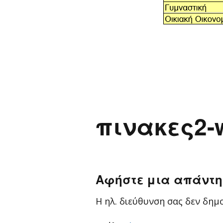
πινακες2-
Αφήστε μια απάντ
Η ηλ. διεύθυνση σας δεν δημο