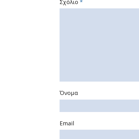
Σχόλιο
*
Όνομα
Email