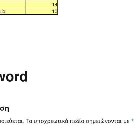
word
ηση
σιεύεται.
Τα υποχρεωτικά πεδία σημειώνονται με
*