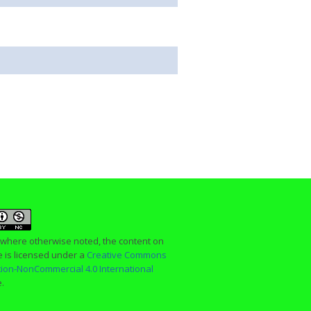
 where otherwise noted, the content on
te is licensed under a
Creative Commons
ution-NonCommercial 4.0 International
e.