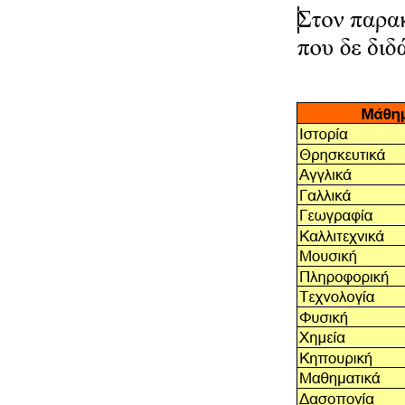
Παιδικ
Λεξικό