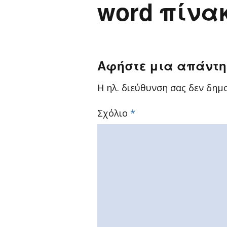
word πίνα
Αφήστε μια απάντ
Η ηλ. διεύθυνση σας δεν δημο
Σχόλιο
*