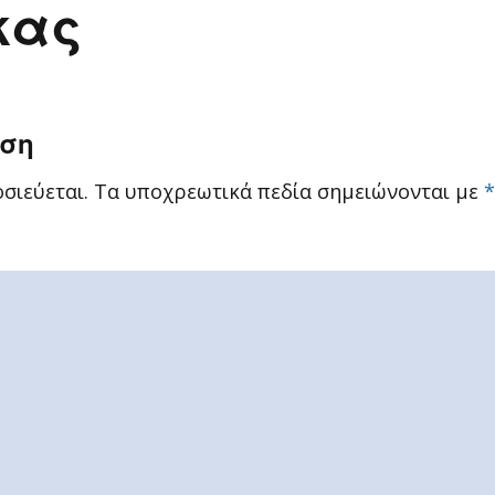
κας
ηση
σιεύεται.
Τα υποχρεωτικά πεδία σημειώνονται με
*