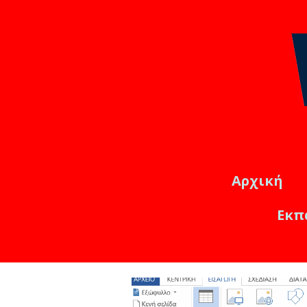
Αρχική
Εκπ
Εκπαιδ
Online