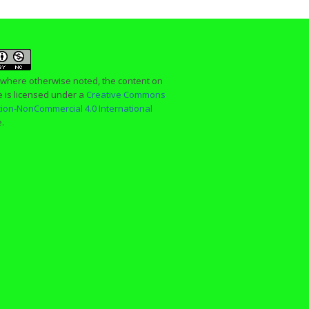
 where otherwise noted, the content on
te is licensed under a
Creative Commons
ution-NonCommercial 4.0 International
e.