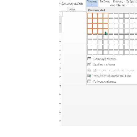
Παιδικ
Λεξικό