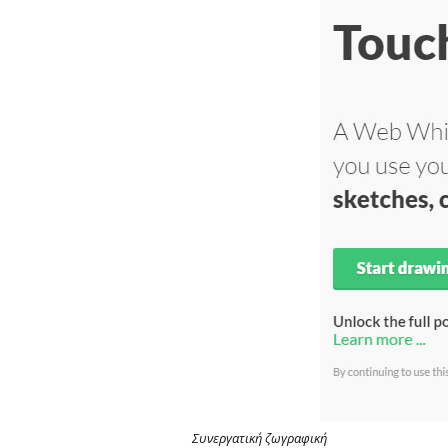
Παιδικ
Λεξικό
Συνεργατική ζωγραφική