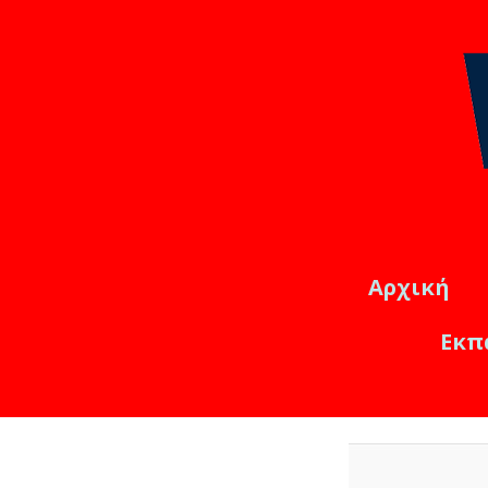
Αρχική
Εκπ
Εκπαιδ
Online