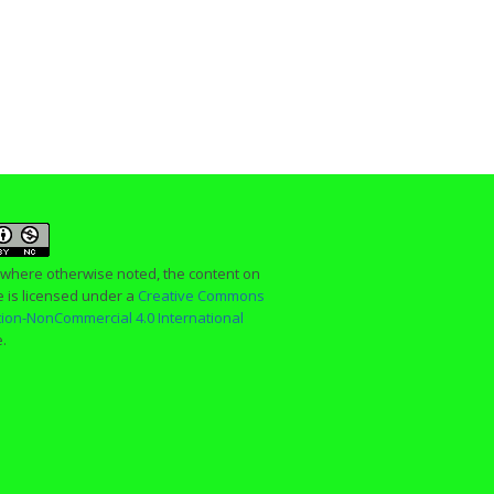
 where otherwise noted, the content on
te is licensed under a
Creative Commons
ution-NonCommercial 4.0 International
e.