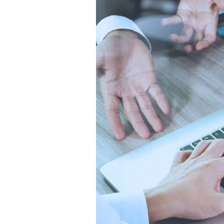
Παιδικ
Λεξικό