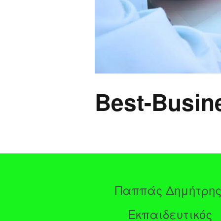
Best-Busin
Παππάς Δημήτρη
Εκπαιδευτικός