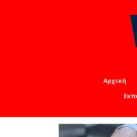
Αρχική
Εκπ
Εκπαιδ
Online