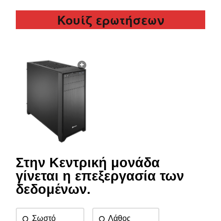
Κουίζ ερωτήσεων