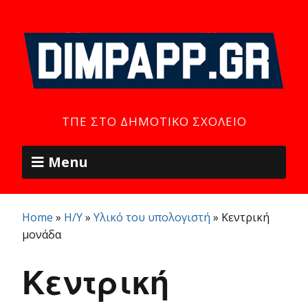
ΤΠΕ ΣΤΟ ΔΗΜΟΤΙΚΌ ΣΧΟΛΕΊΟ
Menu
Home
»
Η/Υ
»
Υλικό του υπολογιστή
»
Κεντρική
μονάδα
Κεντρική