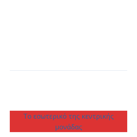
Το εσωτερικό της κεντρικής
μονάδας