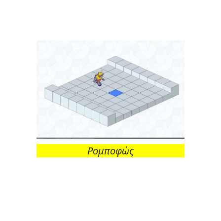
Ρομποφώς