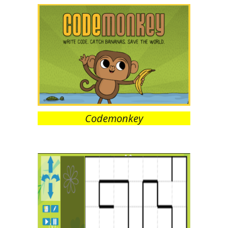
Codemonkey