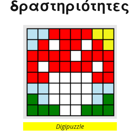
δραστηριότητες
Digipuzzle