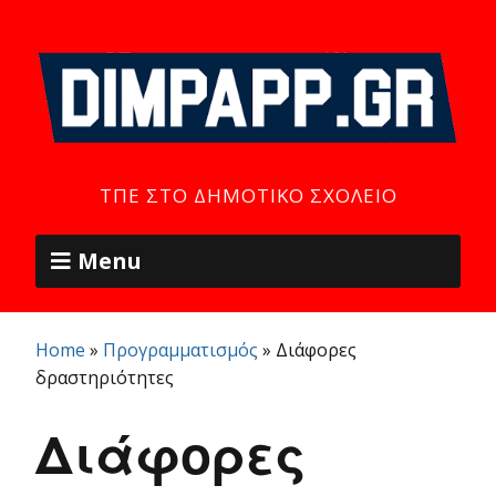
ΤΠΕ ΣΤΟ ΔΗΜΟΤΙΚΌ ΣΧΟΛΕΊΟ
Menu
Home
»
Προγραμματισμός
»
Διάφορες
δραστηριότητες
Διάφορες