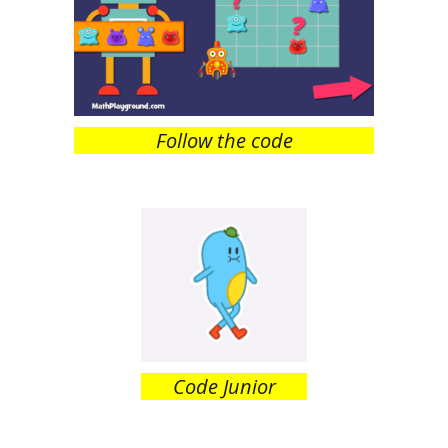
Follow the code
Code Junior