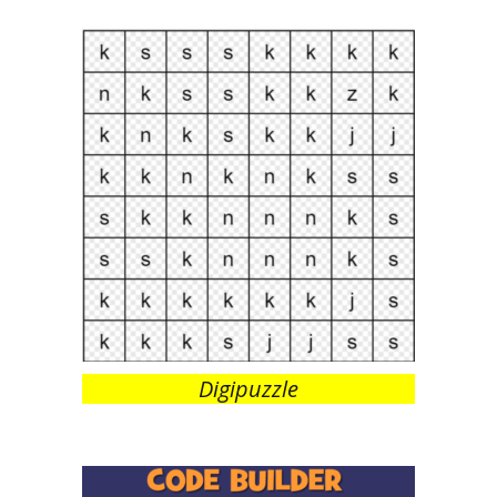
Digipuzzle