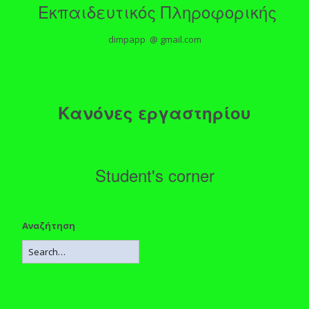
Εκπαιδευτικός Πληροφορικής
dimpapp @ gmail.com
Κανόνες εργαστηρίου
Student's corner
Αναζήτηση