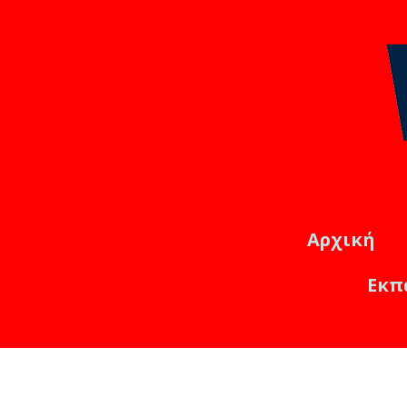
Αρχική
Εκπ
Εκπαιδ
Online