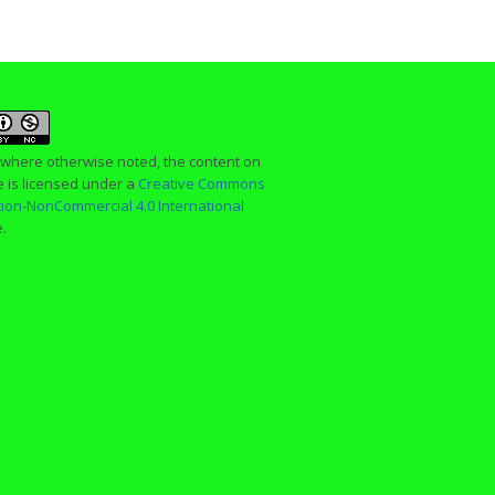
 where otherwise noted, the content on
te is licensed under a
Creative Commons
ution-NonCommercial 4.0 International
e.