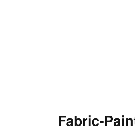
Παιδικ
Λεξικό
Fabric-Pai