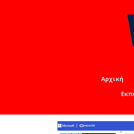
Αρχική
Εκπ
Εκπαιδ
Online