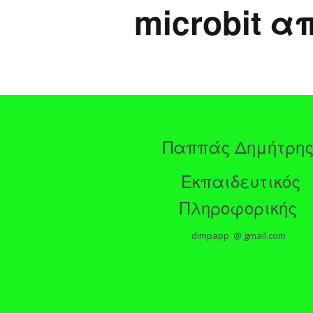
microbit α
Παππάς Δημήτρη
Εκπαιδευτικός
Πληροφορικής
dimpapp @ gmail.com