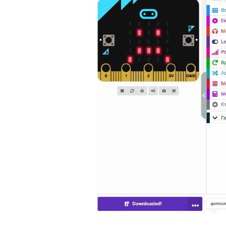
Παιδικ
Λεξικό