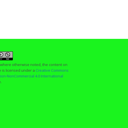
 where otherwise noted, the content on
te is licensed under a
Creative Commons
ution-NonCommercial 4.0 International
e.