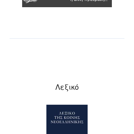
Λεξικό