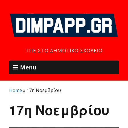
ΤΠΕ ΣΤΟ ΔΗΜΟΤΙΚΌ ΣΧΟΛΕΊΟ
Menu
Home
»
17η Νοεμβρίου
17η Νοεμβρίου