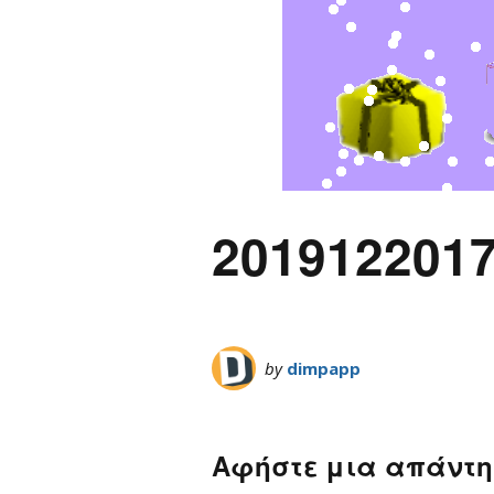
201912201
by
dimpapp
Αφήστε μια απάντ