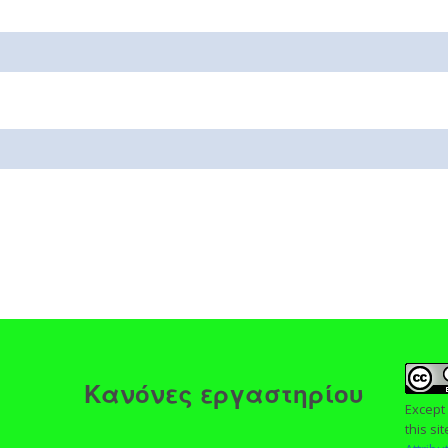
ς
Κανόνες εργαστηρίου
Except
this si