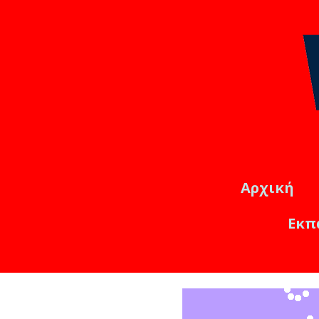
Αρχική
Εκπ
Εκπαιδ
Online