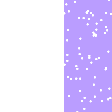
Παιδικ
Λεξικό