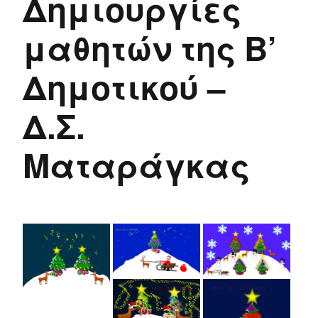
Δημιουργίες
μαθητών της Β’
Δημοτικού –
Δ.Σ.
Ματαράγκας