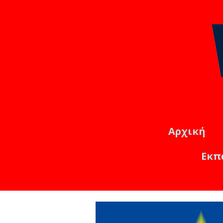
Αρχική
Εκπ
Εκπαιδ
Online