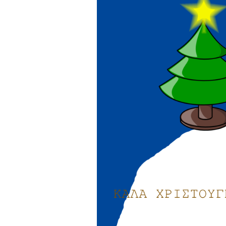
Παιδικ
Λεξικό