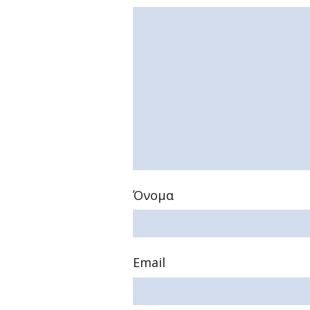
Όνομα
Email