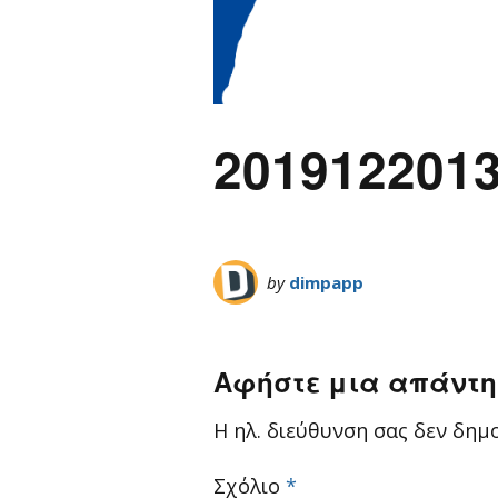
201912201
by
dimpapp
Αφήστε μια απάντ
Η ηλ. διεύθυνση σας δεν δημο
Σχόλιο
*