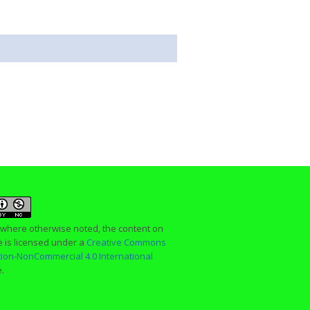
 where otherwise noted, the content on
te is licensed under a
Creative Commons
ution-NonCommercial 4.0 International
e.