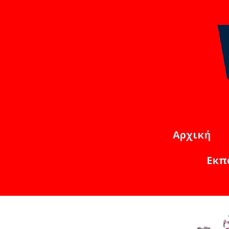
Αρχική
Εκπ
Εκπαιδ
Online