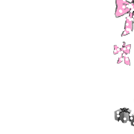
Παιδικ
Λεξικό