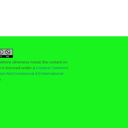
 where otherwise noted, the content on
te is licensed under a
Creative Commons
ution-NonCommercial 4.0 International
e.