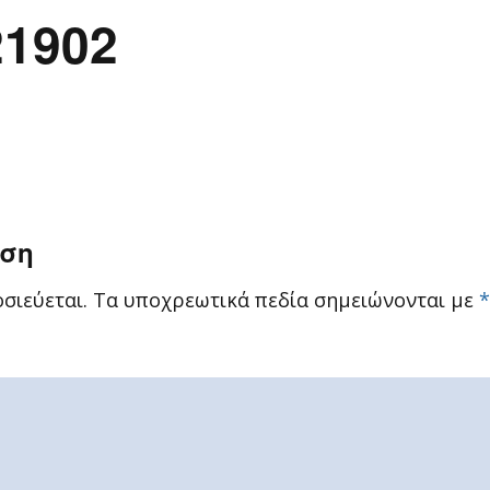
21902
ηση
σιεύεται.
Τα υποχρεωτικά πεδία σημειώνονται με
*