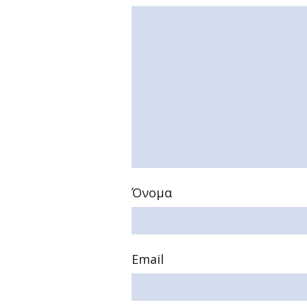
Όνομα
Email