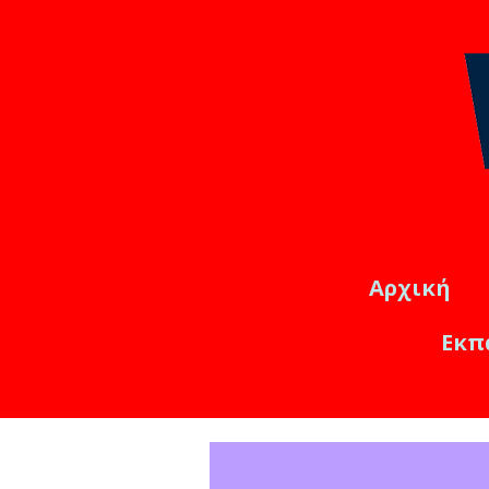
Αρχική
Εκπ
Εκπαιδ
Online