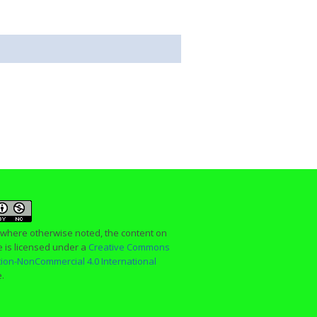
 where otherwise noted, the content on
te is licensed under a
Creative Commons
ution-NonCommercial 4.0 International
e.