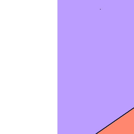
Παιδικ
Λεξικό