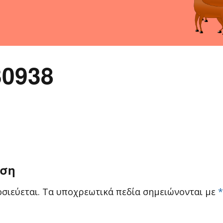
30938
ηση
σιεύεται.
Τα υποχρεωτικά πεδία σημειώνονται με
*