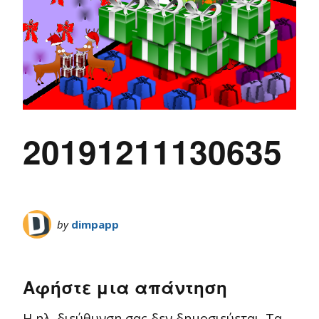
20191211130635
by
dimpapp
Αφήστε μια απάντηση
Η ηλ. διεύθυνση σας δεν δημοσιεύεται.
Τα