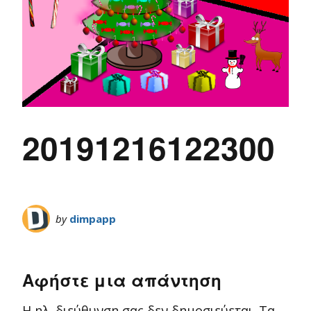
20191216122300
by
dimpapp
Αφήστε μια απάντηση
Η ηλ. διεύθυνση σας δεν δημοσιεύεται.
Τα