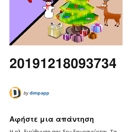
20191218093734
by
dimpapp
Αφήστε μια απάντηση
Η ηλ. διεύθυνση σας δεν δημοσιεύεται.
Τα