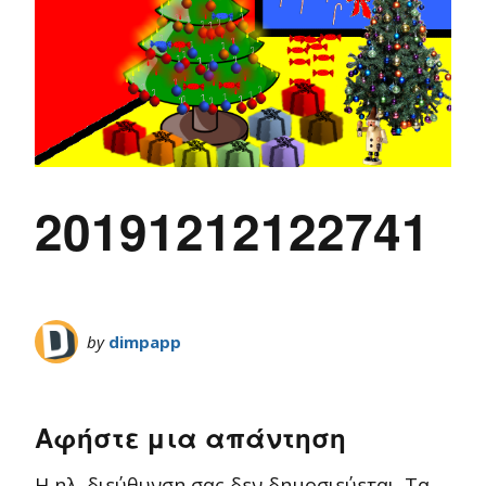
20191212122741
by
dimpapp
Αφήστε μια απάντηση
Η ηλ. διεύθυνση σας δεν δημοσιεύεται.
Τα