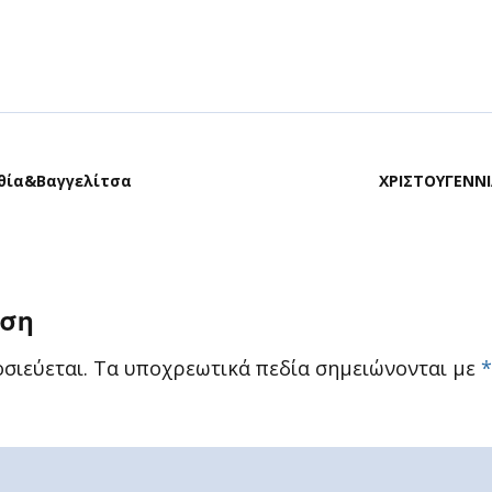
θία&Βαγγελίτσα
ΧΡΙΣΤΟΥΓΕΝΝ
ηση
σιεύεται.
Τα υποχρεωτικά πεδία σημειώνονται με
*