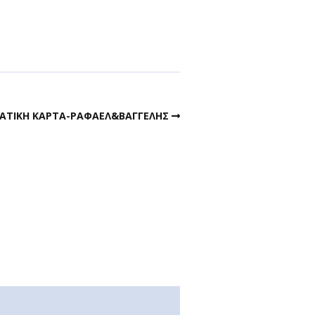
ΙΑΤΙΚΗ ΚΑΡΤΑ-ΡΑΦΑΕΛ&ΒΑΓΓΕΛΗΣ