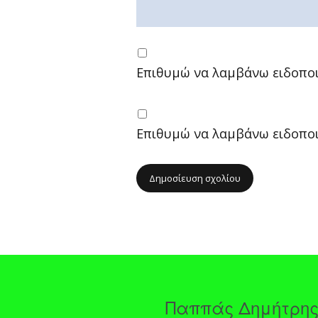
Επιθυμώ να λαμβάνω ειδοποιή
Επιθυμώ να λαμβάνω ειδοποιή
Παππάς Δημήτρη