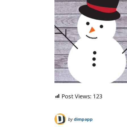
Post Views:
123
by
dimpapp