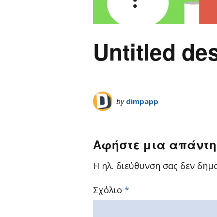
Untitled de
by
dimpapp
Αφήστε μια απάντ
Η ηλ. διεύθυνση σας δεν δημο
Σχόλιο
*