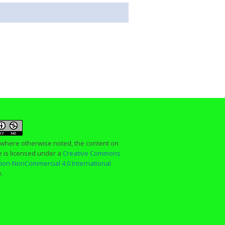
 where otherwise noted, the content on
te is licensed under a
Creative Commons
ution-NonCommercial 4.0 International
e.