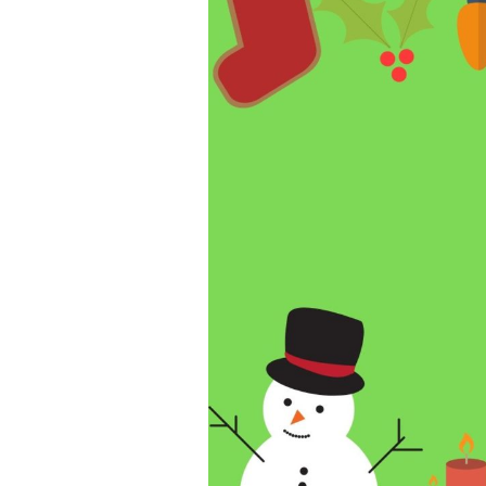
Παιδικ
Λεξικό