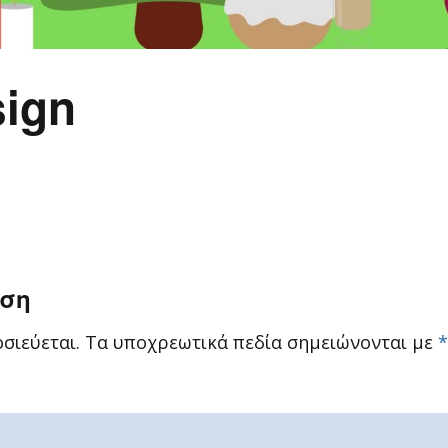
sign
ηση
σιεύεται.
Τα υποχρεωτικά πεδία σημειώνονται με
*