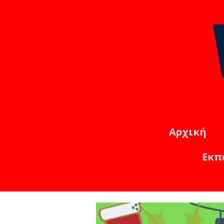
Αρχική
Εκπ
Εκπαιδ
Online