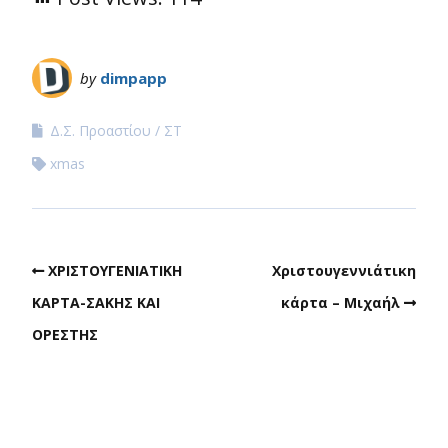
by
dimpapp
Δ.Σ. Προαστίου
ΣΤ
xmas
ΧΡΙΣΤΟΥΓΕΝΙΑΤΙΚΗ
Χριστουγεννιάτικη
ΚΑΡΤΑ-ΣΑΚΗΣ ΚΑΙ
κάρτα – Μιχαήλ
ΟΡΕΣΤΗΣ