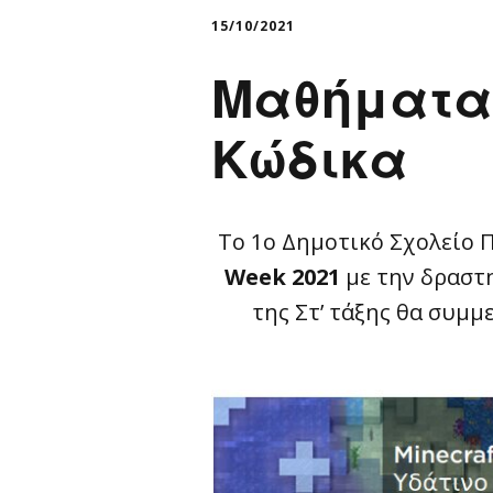
Παιδικ
15/10/2021
Λεξικό
Μαθήματα 
Κώδικα
Το 1ο Δημοτικό Σχολείο 
Week 2021
με την δραστ
της Στ’ τάξης θα συμ