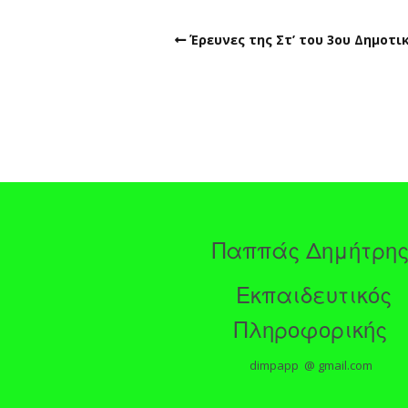
Έρευνες της Στ’ του 3ου Δημοτ
Παππάς Δημήτρη
Εκπαιδευτικός
Πληροφορικής
dimpapp @ gmail.com