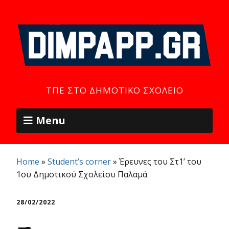
ΤΠΕ ΣΤΟ ΔΗΜΟΤΙΚΌ ΣΧΟΛΕΊΟ
Menu
Home
»
Student’s corner
»
Έρευνες του Στ1’ του
1ου Δημοτικού Σχολείου Παλαμά
28/02/2022