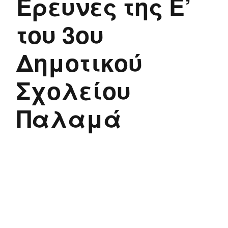
Έρευνες της Ε’
του 3ου
Δημοτικού
Σχολείου
Παλαμά