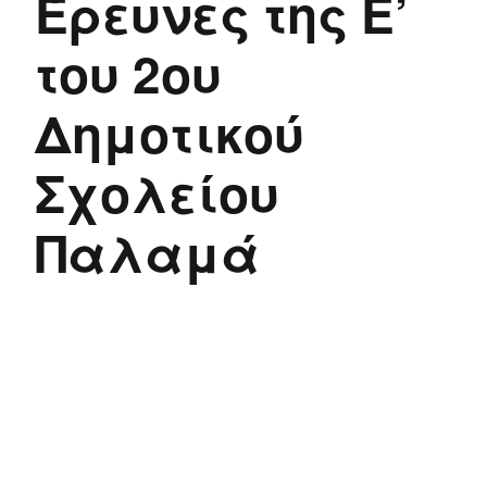
Έρευνες της Ε’
του 2ου
Δημοτικού
Σχολείου
Παλαμά