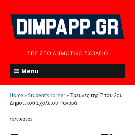
ΤΠΕ ΣΤΟ ΔΗΜΟΤΙΚΌ ΣΧΟΛΕΊΟ
Menu
Home
»
Student’s corner
»
Έρευνες της Ε’ του 2ου
Δημοτικού Σχολείου Παλαμά
15/03/2023