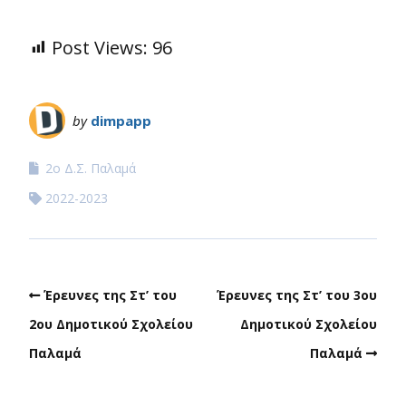
Post Views:
96
by
dimpapp
2ο Δ.Σ. Παλαμά
2022-2023
Έρευνες της Στ’ του
Έρευνες της Στ’ του 3ου
2ου Δημοτικού Σχολείου
Δημοτικού Σχολείου
Παλαμά
Παλαμά