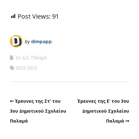
Post Views:
91
by
dimpapp
3ο Δ.Σ. Παλαμά
2022-2023
Έρευνες της Στ’ του
Έρευνες της Ε’ του 3ου
3ου Δημοτικού Σχολείου
Δημοτικού Σχολείου
Παλαμά
Παλαμά