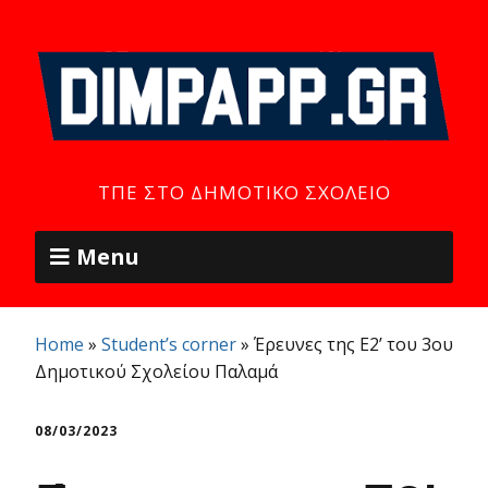
ΤΠΕ ΣΤΟ ΔΗΜΟΤΙΚΌ ΣΧΟΛΕΊΟ
Menu
Home
»
Student’s corner
»
Έρευνες της Ε2’ του 3ου
Δημοτικού Σχολείου Παλαμά
08/03/2023