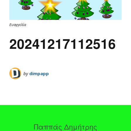
Ευαγγελία
20241217112516
by
dimpapp
Παππάς Δημήτρης