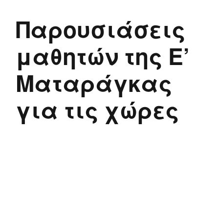
Παρουσιάσεις
μαθητών της Ε’
Ματαράγκας
για τις χώρες