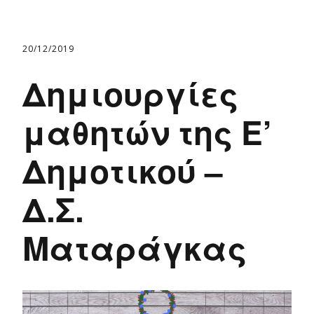
20/12/2019
Δημιουργίες
μαθητών της Ε’
Δημοτικού –
Δ.Σ.
Ματαράγκας