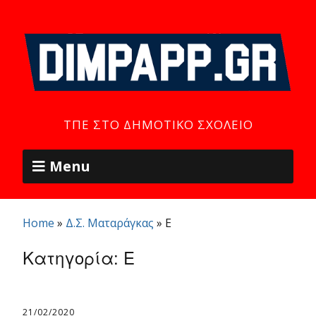
ΤΠΕ ΣΤΟ ΔΗΜΟΤΙΚΌ ΣΧΟΛΕΊΟ
Menu
Home
»
Δ.Σ. Ματαράγκας
»
Ε
Κατηγορία:
Ε
21/02/2020